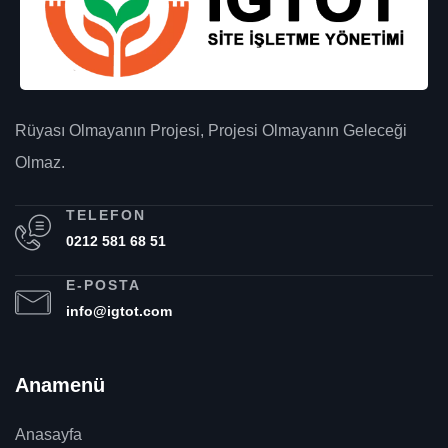
Rüyası Olmayanın Projesi, Projesi Olmayanın Geleceği
Olmaz.
TELEFON
0212 581 68 51
E-POSTA
info@igtot.com
Anamenü
Anasayfa