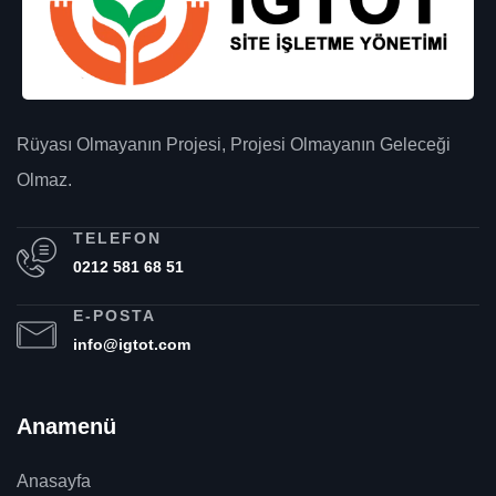
Rüyası Olmayanın Projesi, Projesi Olmayanın Geleceği
Olmaz.
TELEFON
0212 581 68 51
E-POSTA
info@igtot.com
Anamenü
Anasayfa