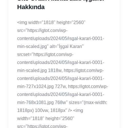
Hakkında
<img width="1818" height="2560"
src="https://igtot.com/wp-
content/uploads/2024/05/isgal-karari-0001-
min-scaled.jpg" alt="İşgal Kararı"
srcset="https://igtot.com/wp-
content/uploads/2024/05/isgal-karari-0001-
min-scaled.jpg 1818w, https://igtot.com/wp-
content/uploads/2024/05/isgal-karari-0001-
min-727x1024.jpg 727w, https://igtot.com/wp-
content/uploads/2024/05/isgal-karari-0001-
min-768x1081.jpg 768w" sizes="(max-width:
1818px) 100vw, 1818px" /> <img
width="1818" height="2560"
src="https://igtot.com/wp-