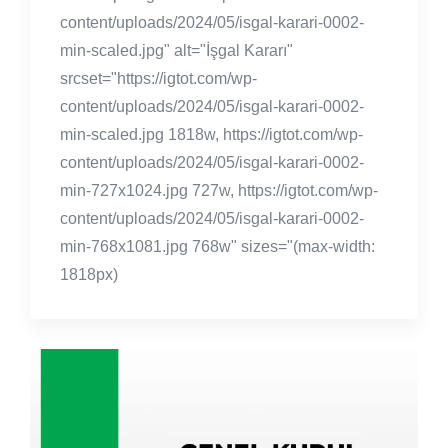
content/uploads/2024/05/isgal-karari-0002-
min-scaled.jpg" alt="İşgal Kararı"
srcset="https://igtot.com/wp-
content/uploads/2024/05/isgal-karari-0002-
min-scaled.jpg 1818w, https://igtot.com/wp-
content/uploads/2024/05/isgal-karari-0002-
min-727x1024.jpg 727w, https://igtot.com/wp-
content/uploads/2024/05/isgal-karari-0002-
min-768x1081.jpg 768w" sizes="(max-width:
1818px)