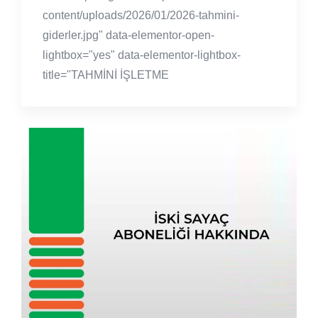
content/uploads/2026/01/2026-tahmini-
giderler.jpg" data-elementor-open-
lightbox="yes" data-elementor-lightbox-
title="TAHMİNİ İŞLETME