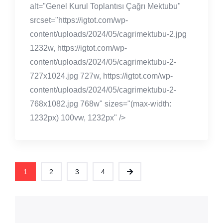
alt="Genel Kurul Toplantısı Çağrı Mektubu"
srcset="https://igtot.com/wp-
content/uploads/2024/05/cagrimektubu-2.jpg
1232w, https://igtot.com/wp-
content/uploads/2024/05/cagrimektubu-2-
727x1024.jpg 727w, https://igtot.com/wp-
content/uploads/2024/05/cagrimektubu-2-
768x1082.jpg 768w" sizes="(max-width:
1232px) 100vw, 1232px" />
1
2
3
4