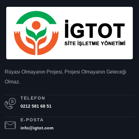
Rüyası Olmayanın Projesi, Projesi Olmayanın Geleceği
Olmaz.
TELEFON
0212 581 68 51
E-POSTA
info@igtot.com