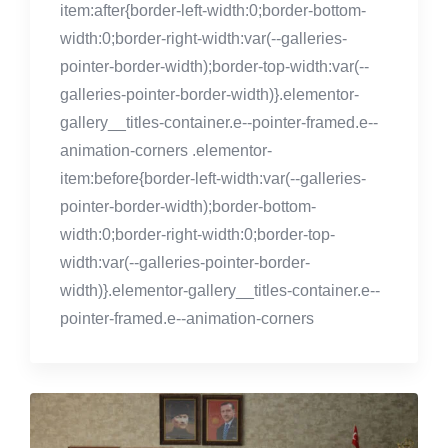
item:after{border-left-width:0;border-bottom-
width:0;border-right-width:var(--galleries-
pointer-border-width);border-top-width:var(--
galleries-pointer-border-width)}.elementor-
gallery__titles-container.e--pointer-framed.e--
animation-corners .elementor-
item:before{border-left-width:var(--galleries-
pointer-border-width);border-bottom-
width:0;border-right-width:0;border-top-
width:var(--galleries-pointer-border-
width)}.elementor-gallery__titles-container.e--
pointer-framed.e--animation-corners