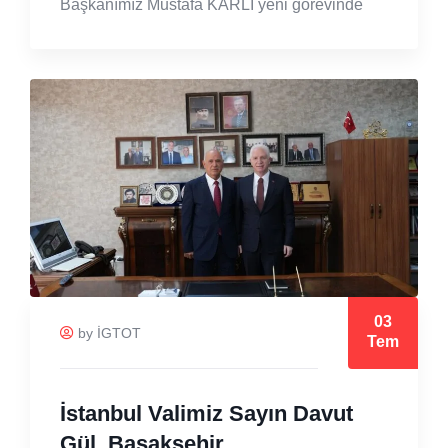
Başkanımız Mustafa KARLI yeni görevinde
03
by İGTOT
Tem
İstanbul Valimiz Sayın Davut
Gül, Başakşehir