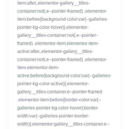
item:after,.elementor-gallery__titles-
container:not(.e--pointer-framed) .elementor-
item:before{background-color:var(--galleries-
pointer-bg-color-hover)}.elementor-
gallery__titles-container:not(.e--pointer-
framed) .elementor-item.elementor-item-
active:after,.elementor-gallery__titles-
container:not(.e--pointer-framed) .elementor-
item.elementor-item-
active:before{background-color:var(--galleries-
pointer-bg-color-active)}.elementor-
gallery__titles-container.e--pointer-framed
.elementor-item:before{border-color:var(--
galleries-pointer-bg-color-hover);border-
width:var(--galleries-pointer-border-
width)}.elementor-gallery__titles-container.e--