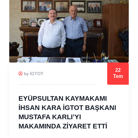
22
by İGTOT
Tem
EYÜPSULTAN KAYMAKAMI
İHSAN KARA İGTOT BAŞKANI
MUSTAFA KARLI’YI
MAKAMINDA ZİYARET ETTİ