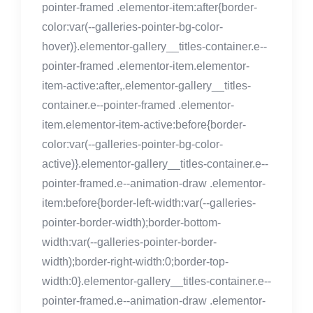
pointer-framed .elementor-item:after{border-
color:var(--galleries-pointer-bg-color-
hover)}.elementor-gallery__titles-container.e--
pointer-framed .elementor-item.elementor-
item-active:after,.elementor-gallery__titles-
container.e--pointer-framed .elementor-
item.elementor-item-active:before{border-
color:var(--galleries-pointer-bg-color-
active)}.elementor-gallery__titles-container.e--
pointer-framed.e--animation-draw .elementor-
item:before{border-left-width:var(--galleries-
pointer-border-width);border-bottom-
width:var(--galleries-pointer-border-
width);border-right-width:0;border-top-
width:0}.elementor-gallery__titles-container.e--
pointer-framed.e--animation-draw .elementor-