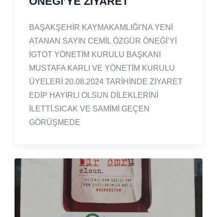
ÖNEĞİ’YE ZİYARET
BAŞAKŞEHİR KAYMAKAMLIĞI’NA YENİ
ATANAN SAYIN CEMİL ÖZGÜR ÖNEĞİ’Yİ
İGTOT YÖNETİM KURULU BAŞKANI
MUSTAFA KARLI VE YÖNETİM KURULU
ÜYELERİ 20.08.2024 TARİHİNDE ZİYARET
EDİP HAYIRLI OLSUN DİLEKLERİNİ
İLETTİ.SICAK VE SAMİMİ GEÇEN
GÖRÜŞMEDE