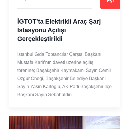
Eyl
İGTOT’ta Elektrikli Araç Şarj
İstasyonu Açılışı
Gerçekleştirildi
İstanbul Gıda Toptancılar Çarşısı Başkanı
Mustafa Karlı’nın daveti üzerine açılış
törenine; Başakşehir Kaymakamı Sayın Cemil
Özgür Öneği, Başakşehir Belediye Başkanı
Sayın Yasin Kartoğlu, AK Parti Başakşehir İlçe
Başkanı Sayın Sebahatdin