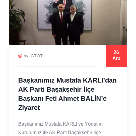
26
by İGTOT
Ara
Başkanımız Mustafa KARLI’dan
AK Parti Başakşehir İlçe
Başkanı Feti Ahmet BALİN’e
Ziyaret
Başkanımız Mustafa KARLI ve Yönetim
Kurulumuz ile AK Parti Başakşehir İlçe