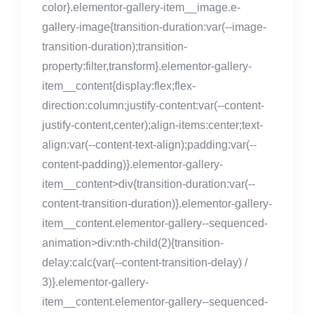
color}.elementor-gallery-item__image.e-
gallery-image{transition-duration:var(--image-
transition-duration);transition-
property:filter,transform}.elementor-gallery-
item__content{display:flex;flex-
direction:column;justify-content:var(--content-
justify-content,center);align-items:center;text-
align:var(--content-text-align);padding:var(--
content-padding)}.elementor-gallery-
item__content>div{transition-duration:var(--
content-transition-duration)}.elementor-gallery-
item__content.elementor-gallery--sequenced-
animation>div:nth-child(2){transition-
delay:calc(var(--content-transition-delay) /
3)}.elementor-gallery-
item__content.elementor-gallery--sequenced-