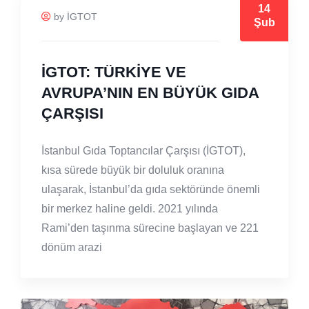
14
by İGTOT
Şub
İGTOT: TÜRKİYE VE
AVRUPA’NIN EN BÜYÜK GIDA
ÇARŞISI
İstanbul Gıda Toptancılar Çarşısı (İGTOT),
kısa sürede büyük bir doluluk oranına
ulaşarak, İstanbul’da gıda sektöründe önemli
bir merkez haline geldi. 2021 yılında
Rami’den taşınma sürecine başlayan ve 221
dönüm arazi