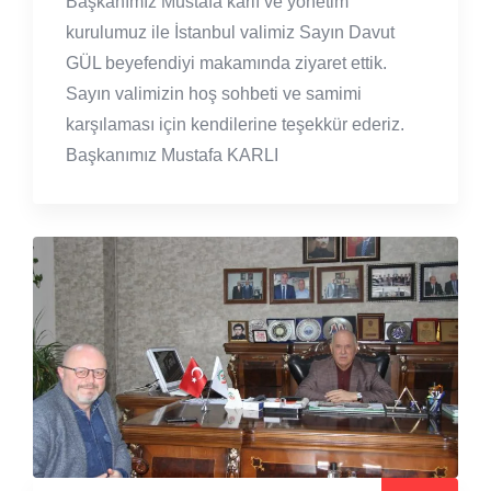
Başkanımız Mustafa karlı ve yönetim
kurulumuz ile İstanbul valimiz Sayın Davut
GÜL beyefendiyi makamında ziyaret ettik.
Sayın valimizin hoş sohbeti ve samimi
karşılaması için kendilerine teşekkür ederiz.
Başkanımız Mustafa KARLI