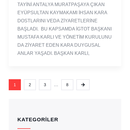
TAYİNİ ANTALYA MURATPAŞAYA ÇIKAN
EYÜPSULTAN KAYMAKAMI İHSAN KARA
DOSTLARINI VEDA ZİYARETLERİNE
BAŞLADI. BU KAPSAMDA İGTOT BAŞKANI
MUSTAFA KARLI VE YÖNETİM KURULUNU
DA ZİYARET EDEN KARA DUYGUSAL
ANLAR YAŞADI. BAŞKAN KARLI,
...
1
2
3
8
KATEGORILER