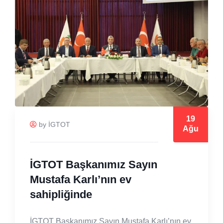
19
by İGTOT
Ağu
İGTOT Başkanımız Sayın
Mustafa Karlı’nın ev
sahipliğinde
İGTOT Başkanımız Sayın Mustafa Karlı’nın ev