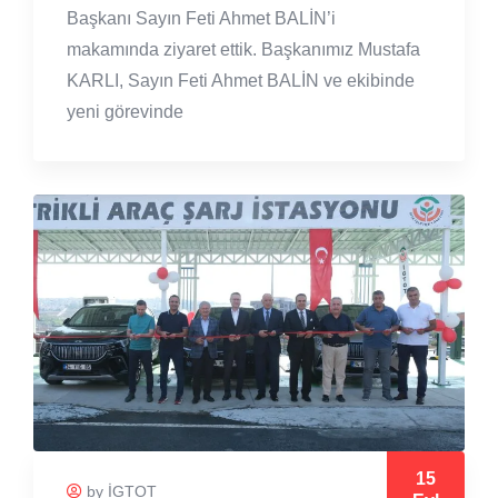
Başkanı Sayın Feti Ahmet BALİN’i
makamında ziyaret ettik. Başkanımız Mustafa
KARLI, Sayın Feti Ahmet BALİN ve ekibinde
yeni görevinde
15
by İGTOT