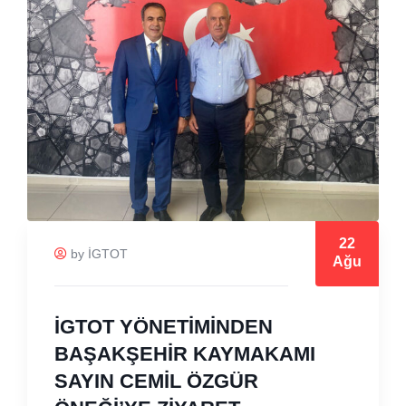
22
by İGTOT
Ağu
İGTOT YÖNETİMİNDEN
BAŞAKŞEHİR KAYMAKAMI
SAYIN CEMİL ÖZGÜR