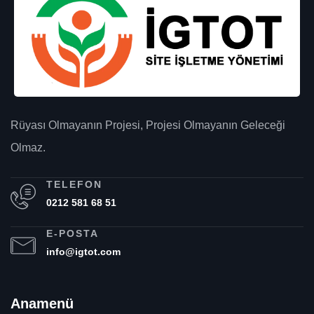
Rüyası Olmayanın Projesi, Projesi Olmayanın Geleceği
Olmaz.
TELEFON
0212 581 68 51
E-POSTA
info@igtot.com
Anamenü