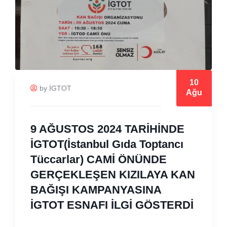
10
by İGTOT
Ağu
9 AĞUSTOS 2024 TARİHİNDE
İGTOT(İstanbul Gıda Toptancı
Tüccarlar) CAMİ ÖNÜNDE
GERÇEKLEŞEN KIZILAYA KAN
BAĞIŞI KAMPANYASINA
İGTOT ESNAFI İLGİ GÖSTERDİ