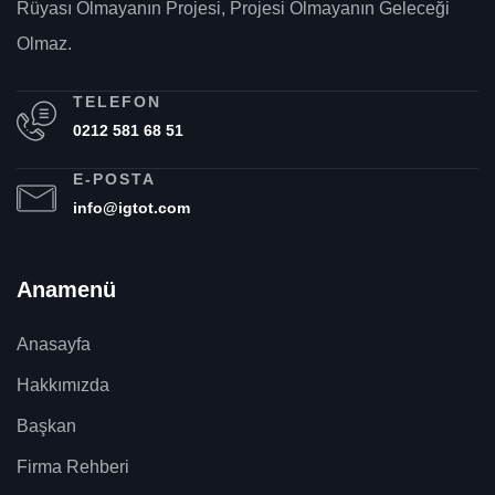
Rüyası Olmayanın Projesi, Projesi Olmayanın Geleceği
Olmaz.
TELEFON
0212 581 68 51
E-POSTA
info@igtot.com
Anamenü
Anasayfa
Hakkımızda
Başkan
Firma Rehberi