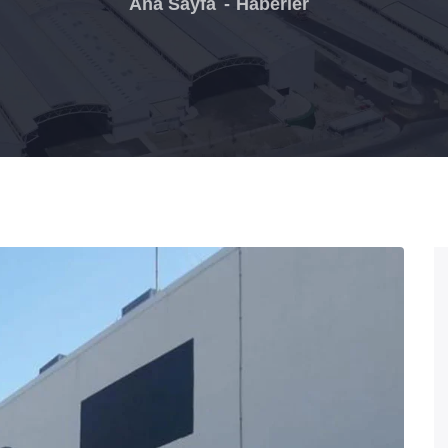
Ana Sayfa
Haberler