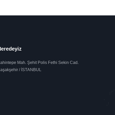
eredeyiz
ahintepe Mah. Şehit Polis Fethi Sekin Cad.
aşakşehir / İSTANBUL