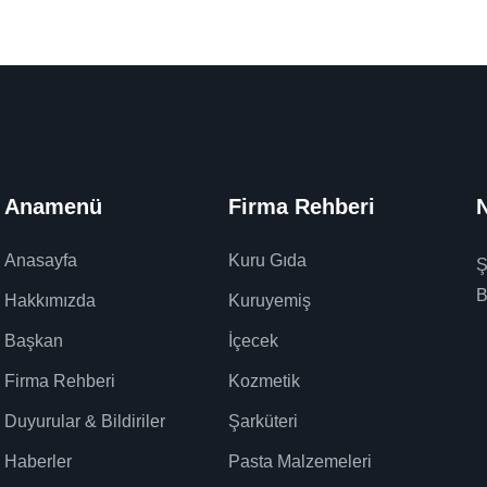
Anamenü
Firma Rehberi
N
Anasayfa
Kuru Gıda
Ş
B
Hakkımızda
Kuruyemiş
Başkan
İçecek
Firma Rehberi
Kozmetik
Duyurular & Bildiriler
Şarküteri
Haberler
Pasta Malzemeleri