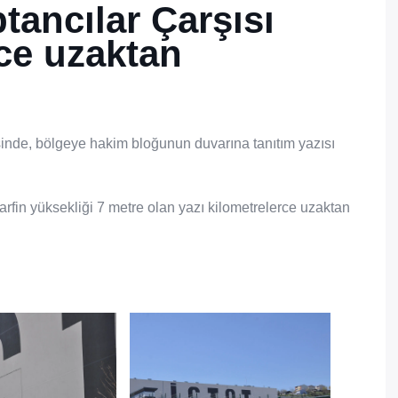
tancılar Çarşısı
rce uzaktan
sinde, bölgeye hakim bloğunun duvarına tanıtım yazısı
arfin yüksekliği 7 metre olan yazı kilometrelerce uzaktan