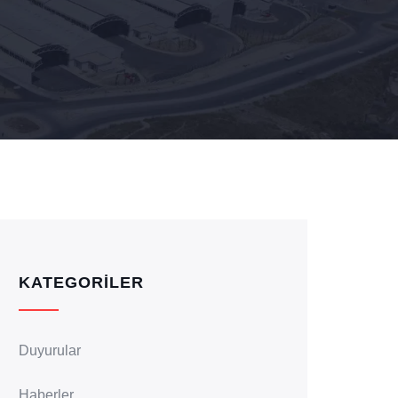
KATEGORILER
Duyurular
Haberler