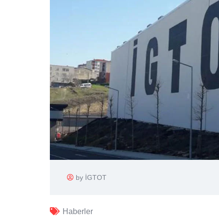
by İGTOT
Haberler