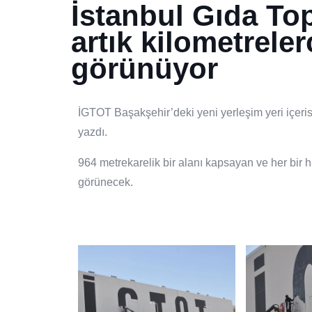
İstanbul Gıda Top
artık kilometrele
görünüyor
İGTOT Başakşehir’deki yeni yerleşim yeri içeri
yazdı.
964 metrekarelik bir alanı kapsayan ve her bir h
görünecek.