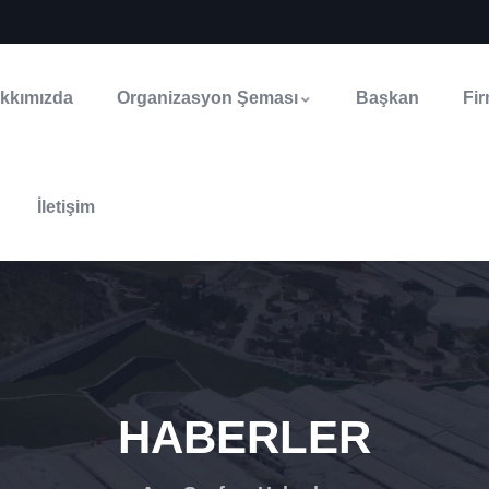
kkımızda
Organizasyon Şeması
Başkan
Fi
İletişim
HABERLER