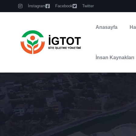
İnstagram
Facebook
Twitter
Anasayfa
Ha
İnsan Kaynakları