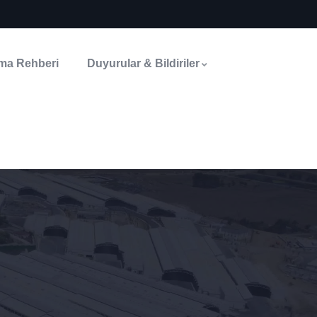
rma Rehberi
Duyurular & Bildiriler